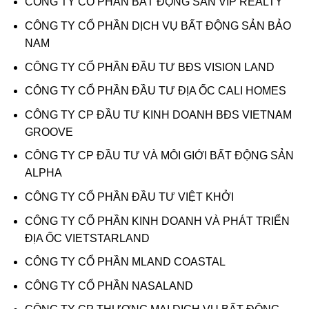
CÔNG TY CỔ PHẦN BẤT ĐỘNG SẢN VIP REALTY
CÔNG TY CỔ PHẦN DỊCH VỤ BẤT ĐỘNG SẢN BẢO
NAM
CÔNG TY CỔ PHẦN ĐẦU TƯ BĐS VISION LAND
CÔNG TY CỔ PHẦN ĐẦU TƯ ĐỊA ỐC CALI HOMES
CÔNG TY CP ĐẦU TƯ KINH DOANH BĐS VIETNAM
GROOVE
CÔNG TY CP ĐẦU TƯ VÀ MÔI GIỚI BẤT ĐỘNG SẢN
ALPHA
CÔNG TY CỔ PHẦN ĐẦU TƯ VIỆT KHỞI
CÔNG TY CỔ PHẦN KINH DOANH VÀ PHÁT TRIỂN
ĐỊA ỐC VIETSTARLAND
CÔNG TY CỔ PHẦN MLAND COASTAL
CÔNG TY CỔ PHẦN NASALAND