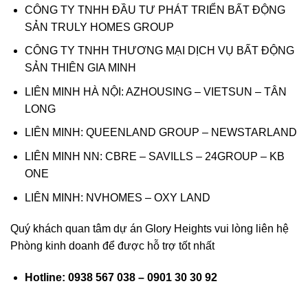
CÔNG TY TNHH ĐẦU TƯ PHÁT TRIỂN BẤT ĐỘNG
SẢN TRULY HOMES GROUP
CÔNG TY TNHH THƯƠNG MẠI DỊCH VỤ BẤT ĐỘNG
SẢN THIÊN GIA MINH
LIÊN MINH HÀ NỘI: AZHOUSING – VIETSUN – TÂN
LONG
LIÊN MINH: QUEENLAND GROUP – NEWSTARLAND
LIÊN MINH NN: CBRE – SAVILLS – 24GROUP – KB
ONE
LIÊN MINH: NVHOMES – OXY LAND
Quý khách quan tâm dự án Glory Heights vui lòng liên hệ
Phòng kinh doanh để được hỗ trợ tốt nhất
Hotline: 0938 567 038 – 0901 30 30 92