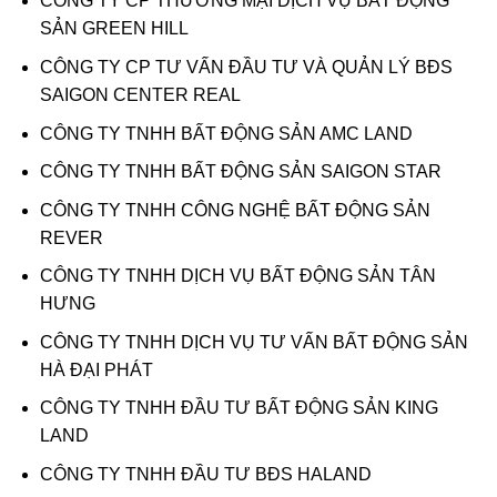
CÔNG TY CP THƯƠNG MẠI DỊCH VỤ BẤT ĐỘNG
SẢN GREEN HILL
CÔNG TY CP TƯ VẤN ĐẦU TƯ VÀ QUẢN LÝ BĐS
SAIGON CENTER REAL
CÔNG TY TNHH BẤT ĐỘNG SẢN AMC LAND
CÔNG TY TNHH BẤT ĐỘNG SẢN SAIGON STAR
CÔNG TY TNHH CÔNG NGHỆ BẤT ĐỘNG SẢN
REVER
CÔNG TY TNHH DỊCH VỤ BẤT ĐỘNG SẢN TÂN
HƯNG
CÔNG TY TNHH DỊCH VỤ TƯ VẤN BẤT ĐỘNG SẢN
HÀ ĐẠI PHÁT
CÔNG TY TNHH ĐẦU TƯ BẤT ĐỘNG SẢN KING
LAND
CÔNG TY TNHH ĐẦU TƯ BĐS HALAND