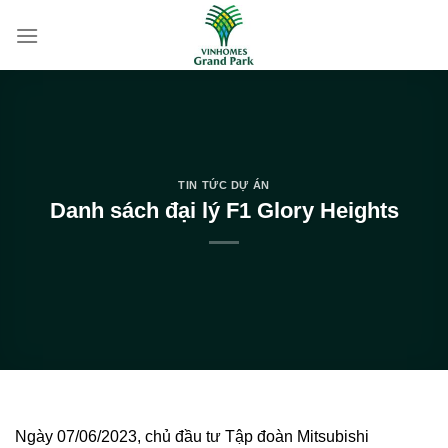
Bỏ
qua
nội
dung
TIN TỨC DỰ ÁN
Danh sách đại lý F1 Glory Heights
Ngày 07/06/2023, chủ đầu tư Tập đoàn Mitsubishi