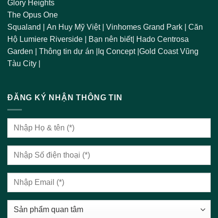
Glory Heights
The Opus One
Squaland
|
An Huy Mỹ Việt
|
Vinhomes Grand Park
|
Căn
Hộ Lumiere Riverside
|
Bạn nên biết
|
Hado Centrosa
Garden
|
Thông tin dự án
|
Iq Concept
|
Gold Coast Vũng
Tàu City
|
ĐĂNG KÝ NHẬN THÔNG TIN