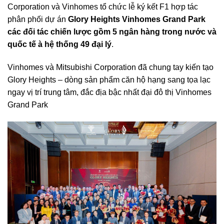
Corporation và Vinhomes tổ chức lễ ký kết F1 hợp tác
phân phối dự án
Glory Heights Vinhomes Grand Park
các đối tác chiến lược gồm 5 ngân hàng trong nước và
quốc tế à hệ thống 49 đại lý
.
Vinhomes và Mitsubishi Corporation đã chung tay kiến tạo
Glory Heights – dòng sản phẩm căn hộ hạng sang tọa lạc
ngay vị trí trung tâm, đắc địa bậc nhất đại đô thị Vinhomes
Grand Park