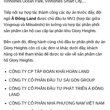
Vinhomes Ocean Park, Vinhomes Smart City,…
Tiếp nối sự hợp tác thành công các dự án trước đây, đội
ngũ
Á Đông Land
được chủ đầu tư MV1 (hợp tác giữa
Vingroup và Mitsubishi) tin tưởng và hợp tác phân phối
sản phẩm căn hộ cao cấp tại phân khu Glory Heights.
Bên cạnh đó, đồng hành cùng chủ đầu tư phân phối dự án
Glory Heights còn có các đơn vị khác dưới đây, khách
hàng có thể tham khảo để được tư vấn về sản phẩm căn
hộ Glory Heights.
CÔNG TY CP TẬP ĐOÀN KHẢI HOÀN LAND
CÔNG TY CỔ PHẦN ĐẦU TƯ SÀI GÒN GROUP
CÔNG TY CỔ PHẦN ĐẦU TƯ PHÁT TRIỂN Á ĐÔNG
LAND
CÔNG TY CỔ PHẦN NHÀ PHƯƠNG NAM VIỆT NAM