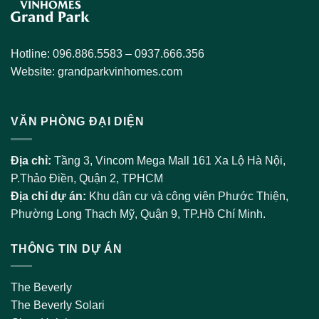
Hotline: 096.886.5583 – 0937.666.356
Website:
grandparkvinhomes.com
VĂN PHÒNG ĐẠI DIỆN
Địa chỉ:
Tầng 3, Vincom Mega Mall 161 Xa Lộ Hà Nội,
P.Thảo Điền, Quận 2, TPHCM
Địa chỉ dự án:
Khu dân cư và công viên Phước Thiện,
Phường Long Thạch Mỹ, Quận 9, TP.Hồ Chí Minh.
THÔNG TIN DỰ ÁN
The Beverly
The Beverly Solari