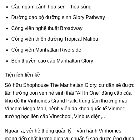
Cầu ngắm cảnh hoa sen – hoa súng
Đường dạo bộ dưỡng sinh Glory Pathway
Công viên nghệ thuật Broadway
Công viên thiên đường Tropical Malibu
Công viên Manhattan Riverside
Bến thuyền cao cấp Manhattan Glory
Tiện ích liền kề
Sở hữu Shophouse The Manhattan Glory, cư dân sẽ được
tận hưởng trọn vẹn hệ sinh thái “All In One” đẳng cấp của
khu đô thị Vinhomes Grand Park: trung tâm thương mại
Vincom Mega Mall, bệnh viện đa khoa quốc tế Vinmec,
trường học liên cấp Vinschool, Vinbus điện,…
Ngoài ra, với hệ thống quản lý – vận hành Vinhomes,
mang đến chất lượng dịch vụ chuẩn 5 sao được ứng dụng