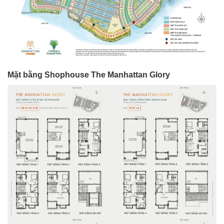
Mặt bằng Shophouse The Manhattan Glory