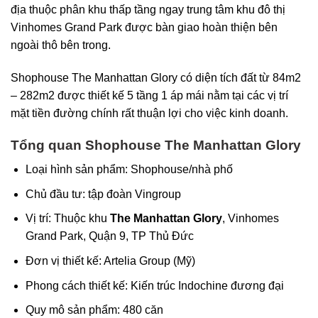
địa thuộc phân khu thấp tầng ngay trung tâm khu đô thị
Vinhomes Grand Park được bàn giao hoàn thiện bên
ngoài thô bên trong.
Shophouse The Manhattan Glory có diện tích đất từ 84m2
– 282m2 được thiết kế 5 tầng 1 áp mái nằm tại các vị trí
mặt tiền đường chính rất thuận lợi cho việc kinh doanh.
Tổng quan Shophouse The Manhattan Glory
Loại hình sản phẩm: Shophouse/nhà phố
Chủ đầu tư: tập đoàn Vingroup
Vị trí: Thuộc khu
The Manhattan Glory
, Vinhomes
Grand Park, Quận 9, TP Thủ Đức
Đơn vị thiết kế: Artelia Group (Mỹ)
Phong cách thiết kế: Kiến trúc Indochine đương đại
Quy mô sản phẩm: 480 căn