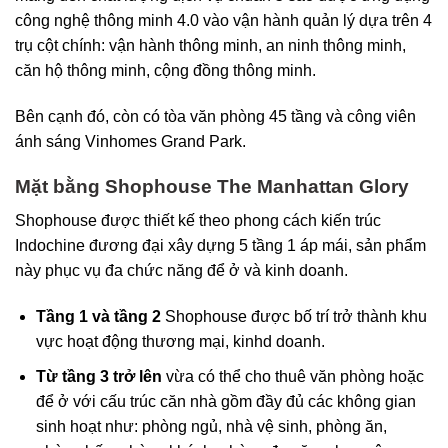
công nghệ thông minh 4.0 vào vận hành quản lý dựa trên 4
trụ cột chính: vận hành thông minh, an ninh thông minh,
căn hộ thông minh, cộng đồng thông minh.
Bên cạnh đó, còn có tòa văn phòng 45 tầng và công viên
ánh sáng Vinhomes Grand Park.
Mặt bằng Shophouse The Manhattan Glory
Shophouse được thiết kế theo phong cách kiến trúc
Indochine đương đại xây dựng 5 tầng 1 áp mái, sản phẩm
này phục vụ đa chức năng để ở và kinh doanh.
Tầng 1 và tầng 2
Shophouse được bố trí trở thành khu
vực hoạt động thương mại, kinhd doanh.
Từ tầng 3 trở lên
vừa có thể cho thuê văn phòng hoặc
để ở với cấu trúc căn nhà gồm đầy đủ các không gian
sinh hoạt như: phòng ngủ, nhà vệ sinh, phòng ăn,