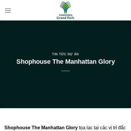
Bỏ
qua
nội
dung
TIN TỨC DỰ ÁN
Shophouse The Manhattan Glory
Shophouse The Manhattan Glory
tọa lạc tại các vị trí đắc