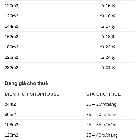
120m2
từ 16 tỷ
126m2
từ 16 tỷ
144m2
từ 17 tỷ
162m2
từ 18,9
180m2
từ 22 tỷ
220m2
từ 24 tỷ
282m2
từ 31 tỷ
Bảng giá cho thuê
DIỆN TÍCH SHOPHOUSE
GIÁ CHO THUÊ
84m2
20 – 25tr/tháng
96m2
25 – 30 tr/tháng
108m2
25 – 35 tr/tháng
120m2
25 – 40 tr/tháng