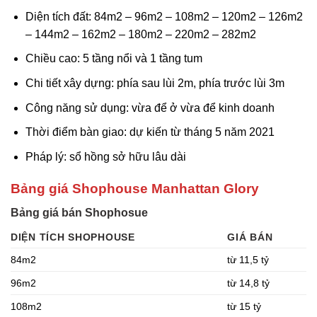
Diện tích đất: 84m2 – 96m2 – 108m2 – 120m2 – 126m2
– 144m2 – 162m2 – 180m2 – 220m2 – 282m2
Chiều cao: 5 tầng nổi và 1 tầng tum
Chi tiết xây dựng: phía sau lùi 2m, phía trước lùi 3m
Công năng sử dụng: vừa để ở vừa để kinh doanh
Thời điểm bàn giao: dự kiến từ tháng 5 năm 2021
Pháp lý: sổ hồng sở hữu lâu dài
Bảng giá Shophouse Manhattan Glory
Bảng giá bán Shophosue
DIỆN TÍCH SHOPHOUSE
GIÁ BÁN
84m2
từ 11,5 tỷ
96m2
từ 14,8 tỷ
108m2
từ 15 tỷ